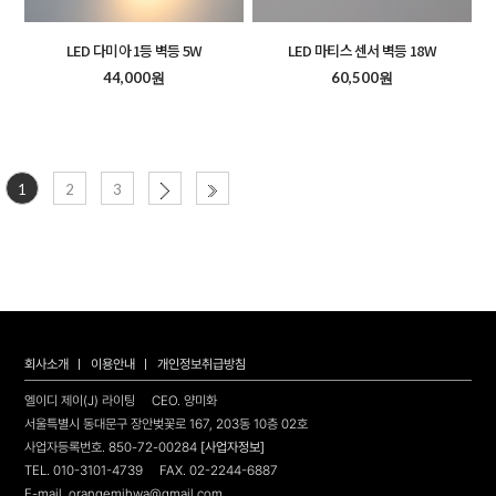
LED 다미아 1등 벽등 5W
LED 마티스 센서 벽등 18W
44,000원
60,500원
1
2
3
회사소개
이용안내
개인정보취급방침
엘이디 제이(J) 라이팅
CEO. 양미화
서울특별시 동대문구 장안벚꽃로 167, 203동 10층 02호
사업자등록번호. 850-72-00284
[사업자정보]
TEL. 010-3101-4739 FAX. 02-2244-6887
E-mail. orangemihwa@gmail.com