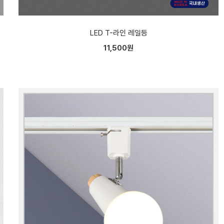
LED T-라인 레일등
11,500원