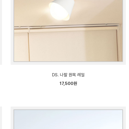
DS. 나팔 원목 레일
17,500원