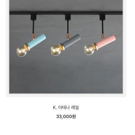
K. 아테나 레일
33,000원