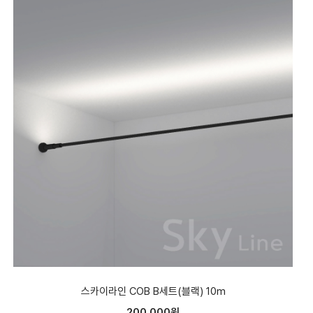
스카이라인 COB B세트(블랙) 10m
200,000원