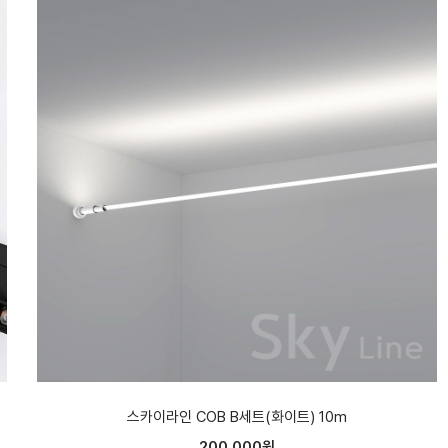
스카이라인 COB B세트(화이트) 10m
200,000원