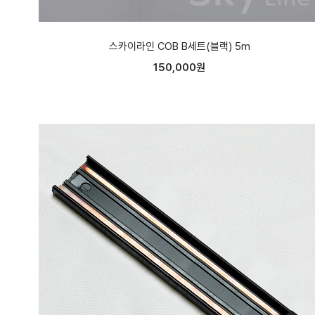
스카이라인 COB B세트(블랙) 5m
150,000원