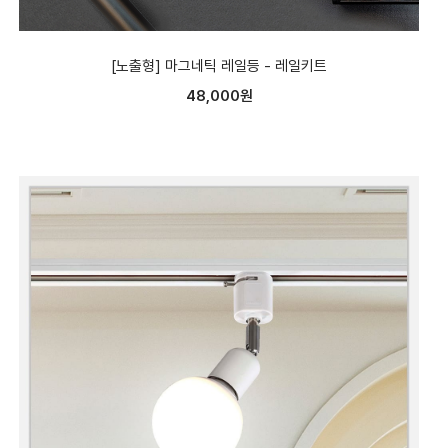
[노출형] 마그네틱 레일등 - 레일키트
48,000원