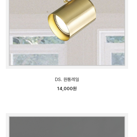
DS. 원통레일
14,000원