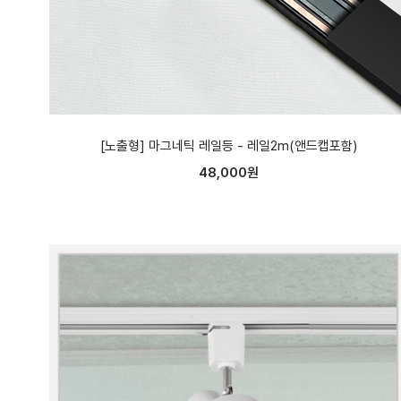
[노출형] 마그네틱 레일등 - 레일2m(앤드캡포함)
48,000원