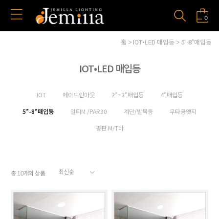
0
홈
IOT•LED 매입등
5”-8”매입등
IOT•LED 매입등
IOT
페이드인아웃
2”~3”매입등
4”매입등
5”-8”매입등
멀티M /PAR30
계단/발목등
무타공엣지
평판 M/T바
총
개의 상품
10