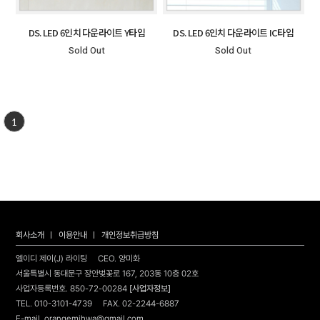
DS. LED 6인치 다운라이트 Y타입
DS. LED 6인치 다운라이트 IC타입
Sold Out
Sold Out
1
회사소개
이용안내
개인정보취급방침
엘이디 제이(J) 라이팅
CEO. 양미화
서울특별시 동대문구 장안벚꽃로 167, 203동 10층 02호
사업자등록번호. 850-72-00284
[사업자정보]
TEL. 010-3101-4739 FAX. 02-2244-6887
E-mail. orangemihwa@gmail.com